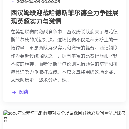
2026-04-09 00:00:05
西汉姆联迎战哈德斯菲尔德全力争胜展
现英超实力与激情
在英超联赛的激烈竞争中，西汉姆联队迎来了与哈德
斯菲尔德的关键对决。这场比赛不仅是积分榜上的一
场较量，更是两队展现实力和激情的舞台。西汉姆联
作为英超传统强队之一，拥有丰富的比赛经验和坚韧
不拔的精神，而哈德斯菲尔德则凭借顽强的防守和拼
搏意识努力争取好成绩。本篇文章将围绕这场比赛，
从球队历史、战术分析、球...
阅读