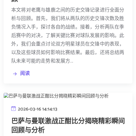
本文将对老鹰与雄鹿之间的历史交锋记录进行全面分
析与回顾。首先，我们将从两队的历史交锋次数及胜
负情况入手，探讨各自的战绩。接着，分析两队在季
后赛中的对决，了解关键比赛对球队发展的影响。此
外，我们会重点讨论双方明星球员在交锋中的表现，
以及这些球员如何影响比赛结果。最后，还将总结两
队未来可能的走势和发展方...
阅读
2026-03-16 14:14:13
巴萨与曼联激战正酣比分揭晓精彩瞬间
回顾与分析