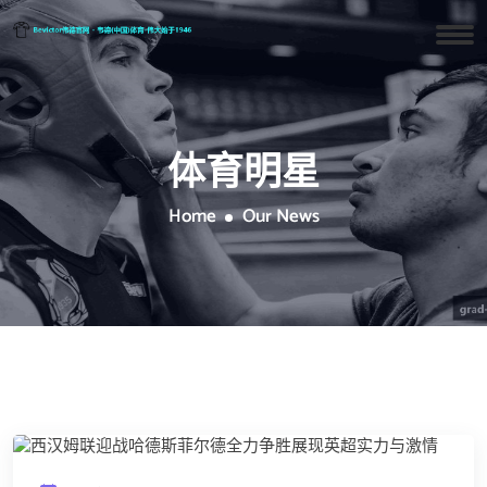
体育明星
Home
Our News