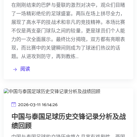
在刚刚结束的巴萨与曼联的激烈对决中，观众们目睹
了一场精彩绝伦的足球盛宴。两队在场上拼尽全力，
展现了高水平的技战术和非凡的竞技精神。本场比赛
不仅是两支豪门球队之间的较量，更是球员们个人能
力的一次全面展示。最终比分揭晓，双方都有亮眼表
现，而比赛中的关键瞬间则成为了球迷们热议的话
题。从进攻到防守，再到教练...
阅读
2026-03-11 16:14:26
中国与泰国足球历史交锋记录分析及战
绩回顾