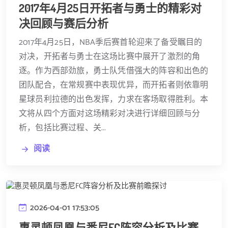
2017年4月25日开拓者与勇士的精彩对
决回顾与赛后分析
2017年4月25日，NBA季后赛首轮迎来了备受瞩目的
对决，开拓者与勇士在这场比赛中展开了激烈的角
逐。作为西部劲旅，勇士队凭借强大的阵容和出色的
团队配合，在常规赛中表现优异，而开拓者则依靠明
星球员利拉德的出色发挥，力求在客场取得胜利。本
文将从四个方面对这场精彩对决进行详细回顾与分
析，包括比赛过程、关...
阅读
2026-04-01 17:53:05
惠灵顿凤凰与悉尼FC阵容分析及比赛