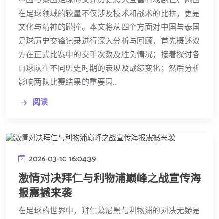
中国与泰国足球的交锋历史悠久且富有戏剧性。两国
在足球领域的较量不仅涉及技术和战术的比拼，更是
文化与精神的碰撞。本文将从四个方面对中国与泰国
足球历史交锋记录进行深入分析与回顾，首先概述双
方在正式比赛中的交手次数及胜负情况；接着探讨各
自球队在不同历史时期的表现及战绩变化；然后分析
影响两队比赛结果的重要因...
阅读
2026-03-10 16:04:39
激情对决拜仁与利物浦巅峰之战宣传海
报震撼来袭
在足球的世界中，拜仁慕尼黑与利物浦的对决无疑是